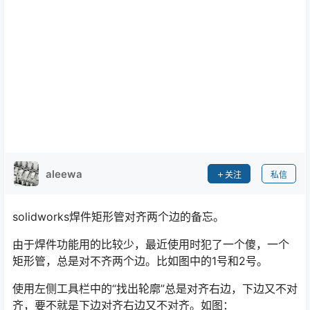
aleewa
关注
私信
solidworks焊件矩形管对齐两个边的备忘。
由于焊件功能用的比较少，最近使用时犯了一个傻，一个
矩形管，总是对不齐两个边。比如图中的1号和2号。
使用左侧工具栏中的“找出轮廓”总是对齐右边，下边又不对
齐，要不就是下边对齐右边又不对齐。如图：