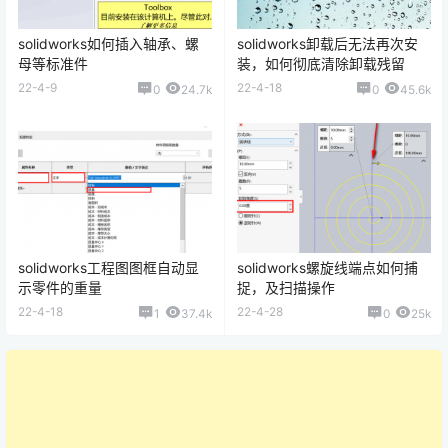
solidworks如何插入轴承、螺
solidworks卸载后无法再次安
母等标准件
装，如何彻底清除卸载残留
22-4-9
22-4-18
0
24.7k
0
45.6k
solidworks工程图图框自动显
solidworks螺旋线端点如何捕
示零件的重量
捉，及扫描操作
22-4-18
22-4-28
1
37.4k
0
25k