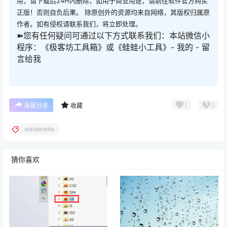
用，请下载后24H内删除，如用于商业用途，请前往软件官方购买
正版！否则自负后果。 除原创外的资源均来自网络，其版权归属原
作者。如有侵权请联系我们，将立即处理。
➽您有任何疑问可通过以下方式联系我们：本站微信小
程序：《极客坊工具箱》或《蛙蛙小工具》- 我的 - 留
言给我
1
0
海报分享
收藏
solidworks
猜你喜欢