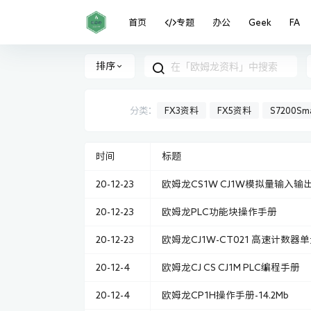
首页
专题
办公
Geek
FA
排序
分类：
FX3资料
FX5资料
S7200Sm
时间
标题
20-12-23
欧姆龙CS1W CJ1W模拟量输入
20-12-23
欧姆龙PLC功能块操作手册
20-12-23
欧姆龙CJ1W-CT021 高速计数
20-12-4
欧姆龙CJ CS CJ1M PLC编程手册
20-12-4
欧姆龙CP1H操作手册-14.2Mb