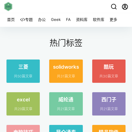
首页
专题
办公
Geek
FA
资料库
软件库
更多
热门标签
三菱
solidworks
酷玩
共50篇文章
共31篇文章
共30篇文章
excel
威纶通
西门子
共29篇文章
共21篇文章
共21篇文章