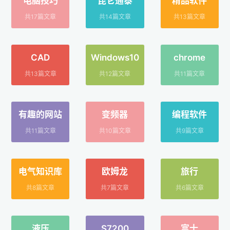
电脑技巧
昆仑通泰
精品软件
共17篇文章
共14篇文章
共13篇文章
CAD
Windows10
chrome
共13篇文章
共12篇文章
共11篇文章
有趣的网站
变频器
编程软件
共11篇文章
共10篇文章
共9篇文章
电气知识库
欧姆龙
旅行
共8篇文章
共7篇文章
共6篇文章
液压
S7200
富士