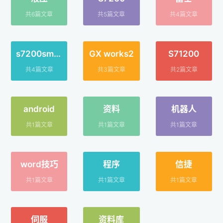
共6篇文章
共5篇文章
共4篇文章
s7200smar
GX works2
S71200
t
共4篇文章
共3篇文章
共2篇文章
android
资料
机器人
共1篇文章
共1篇文章
共1篇文章
word技巧
程序
信捷
共1篇文章
共1篇文章
共1篇文章
伺服
资料库