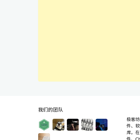
我们的团队
极客坊(
件、软
库，在
件、C