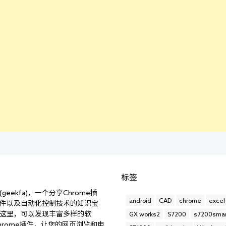
标签
geekfa)，一个分享Chrome插
android
CAD
chrome
excel
件以及自动化控制技术的知识宝
这里，可以发现丰富多样的软
GX works2
S7200
s7200smar
hrome插件，让您的网页浏览和电