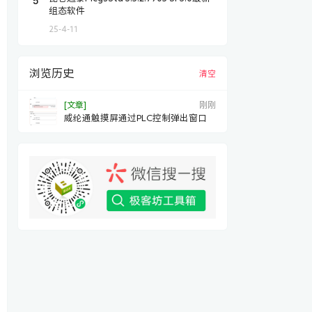
组态软件
25-4-11
浏览历史
清空
[文章]
刚刚
威纶通触摸屏通过PLC控制弹出窗口