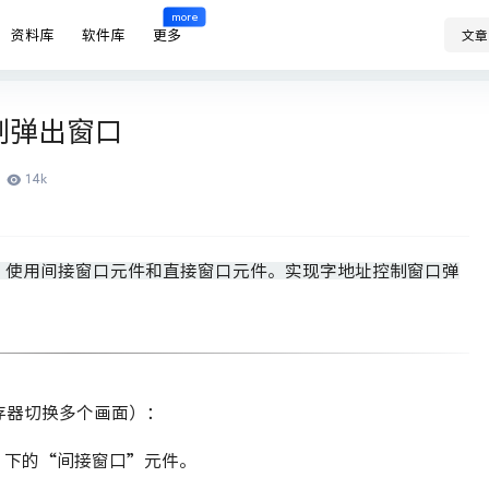
more
资料库
软件库
更多
文章
制弹出窗口
14k
，使用间接窗口元件和直接窗口元件。实现字地址控制窗口弹
存器切换多个画面）：
】下的“间接窗口”元件。