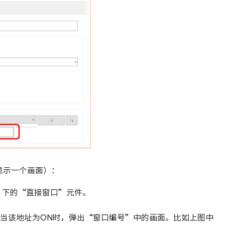
显示一个画面）：
】下的“直接窗口”元件。
，当该地址为ON时，弹出“窗口编号”中的画面。比如上图中