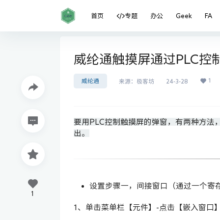
首页
专题
办公
Geek
FA
威纶通触摸屏通过PLC控
1
威纶通
来源：
极客坊
24-3-28
要用PLC控制触摸屏的弹窗，有两种方法
出。
设置步骤一，间接窗口（通过一个寄
1
1、单击菜单栏【元件】-点击【嵌入窗口