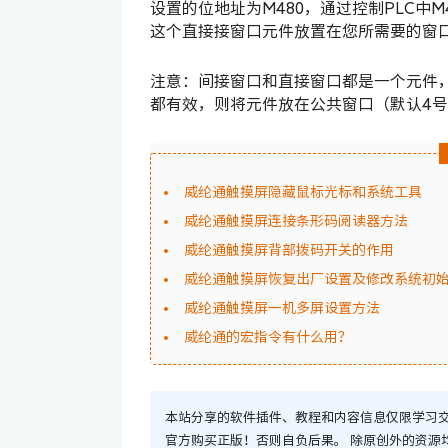
设置的位地址为M480，通过控制PLC中
这个直接接窗口元件放置在您所需要的窗
注意：间接窗口和直接窗口都是一个元件
都有效，则将元件放在公共窗口（默认4
威纶通触摸屏隐藏鼠标光标和系统工具
威纶通触摸屏连接条形码阅读器方法
威纶通触摸屏背部拨码开关的作用
威纶通触摸屏恢复出厂设置及修改系统初
威纶通触摸屏一机多屏设置方法
威纶通的宏指令有什么用？
本站分享的软件插件、教程和内容信息仅限学习交
官方购买正版！否则自负后果。 除原创外的资源