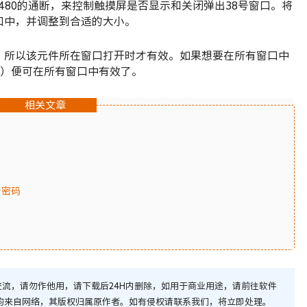
M480的通断，来控制触摸屏是否显示和关闭弹出38号窗口。将
口中，并调整到合适的大小。
，所以该元件所在窗口打开时才有效。如果想要在所有窗口中
号）便可在所有窗口中有效了。
相关文章
始密码
流，请勿作他用，请下载后24H内删除，如用于商业用途，请前往软件
均来自网络，其版权归属原作者。如有侵权请联系我们，将立即处理。