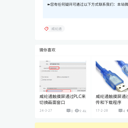
➽您有任何疑问可通过以下方式联系我们：本站微信
威纶通
猜你喜欢
威纶通触摸屏通过PLC来
威纶通触摸屏通
切换画面窗口
传和下载程序
24-3-27
17-2-28
0
9.4k
4