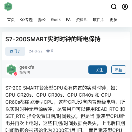
首页
专题
办公
Geek
FA
资料库
软件库
更多
S7-200SMART实时时钟的断电保持
0
西门子
24-6-22
geekfa
关注
私信
极客坊
S7-200 SMART紧凑型CPU没有内置的实时时钟，如：
CPU CR20s、CPU CR30s、CPU CR40s 和 CPU
CR60s都属紧凑型CPU，这些CPU没有内置超级电容，所
以实时时钟无电源缓冲，尽管用户可以使用READ_RTC 和
SET_RTC 指令设置日期/时间数据，但是当 紧凑型CPU断
电并再次上电时，这些日期/时间数据会丢失，上电后日期
时间数据会被初始化为2000年1月1日。 而且紧凑型CPU