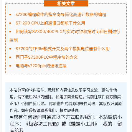
相关文章
s7200编程软件的指令向导简化高速计数器的编程
S7-200 CPU上的通讯口都能干什么用
如何读写S7300/400PLC的实时时钟和按时间和日期进行
控制
S7200的TERM模式开关及两个模拟电位器有什么用
西门子S7300PLC中程序块的含义
电脑与s7200plc的通讯连接
本站分享的软件插件、教程和内容信息仅限学习交流，请勿作他
用，请下载后24H内删除，如用于商业用途，请前往软件官方购买
正版！否则自负后果。 除原创外的资源均来自网络，其版权归属原
作者。如有侵权请联系我们，将立即处理。
➽您有任何疑问可通过以下方式联系我们：本站微信小
程序：《极客坊工具箱》或《蛙蛙小工具》- 我的 - 留
言给我