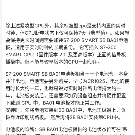
除上述紧凑型CPU外，其余标准型cpu是支持内置的实时
时钟，但CPU断电状态下仅可保持7天（典型值）。如果想
要保持更长时间则需要加装S7-200 SMART SB BA01电池
板，适用于实时时钟的长期备份。 它可插入 S7-200
SMART CPU（固件版本 2.0 及更高版本）正面的信号板
插槽中。但不能与较早版本的CPU一起使用。
S7-200 SMART SB BA01电池板相当于一个电池仓，本身
并非电池，电池需要另外购买，型号为CR1025，电池的使
用时长大约一年，也就是说对实时时钟断电保持大约一
年，电池板安装后，还需要添加到设备组态并将硬件配置
下载到 CPU 中，BA01 电池板才能正常工作。
安装时，先将电池安装到SB BA01中，电池正极朝上，负
极靠近印刷线路板。 然后再将SB BA01安装到CPU中。
电池板的诊断：SB BA01电池板提供的电池状态位可在”系