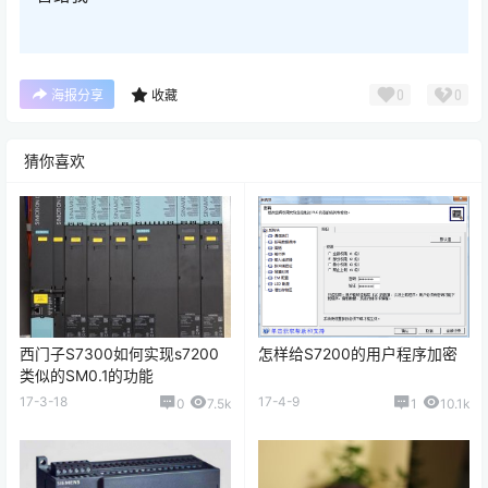
0
0
海报分享
收藏
猜你喜欢
西门子S7300如何实现s7200
怎样给S7200的用户程序加密
类似的SM0.1的功能
17-3-18
17-4-9
0
7.5k
1
10.1k