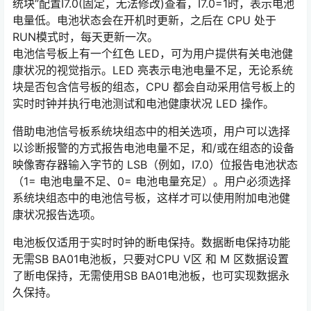
统块”配置I7.0(固定，无法修改)查看，I7.0=1时，表示电池
电量低。电池状态会在开机时更新，之后在 CPU 处于
RUN模式时，每天更新一次。
电池信号板上有一个红色 LED，可为用户提供有关电池健
康状况的视觉指示。LED 亮表示电池电量不足，无论系统
块是否包含信号板的组态，CPU 都会自动采用信号板上的
实时时钟并执行电池测试和电池健康状况 LED 操作。
借助电池信号板系统块组态中的相关选项，用户可以选择
以诊断报警的方式报告电池电量不足，和/或在组态的设备
映像寄存器输入字节的 LSB（例如，I7.0）位报告电池状态
（1= 电池电量不足、0= 电池电量充足）。用户必须选择
系统块组态中的电池信号板，这样才可以使用附加电池健
康状况报告选项。
电池板仅适用于实时时钟的断电保持。数据断电保持功能
无需SB BA01电池板，只要对CPU V区 和 M 区数据设置
了断电保持，无需使用SB BA01电池板，也可实现数据永
久保持。