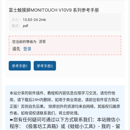
富士触摸屏MONITOUCH V10V9 系列参考手册
大小：
13.63-24.2mb
格式：
pdf
您当前的等级为
游客
请先
登录
参考手册1
参考手册2
本站分享的软件插件、教程和内容信息仅限学习交流，请勿作他
用，请下载后24H内删除，如用于商业用途，请前往软件官方购买
正版！否则自负后果。 除原创外的资源均来自网络，其版权归属原
作者。如有侵权请联系我们，将立即处理。
➽您有任何疑问可通过以下方式联系我们：本站微信小
程序：《极客坊工具箱》或《蛙蛙小工具》- 我的 - 留