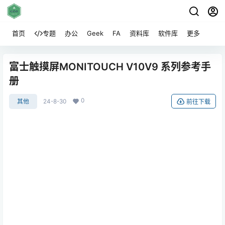
首页
专题
办公
Geek
FA
资料库
软件库
更多
富士触摸屏MONITOUCH V10V9 系列参考手
册
0
其他
24-8-30
前往下载