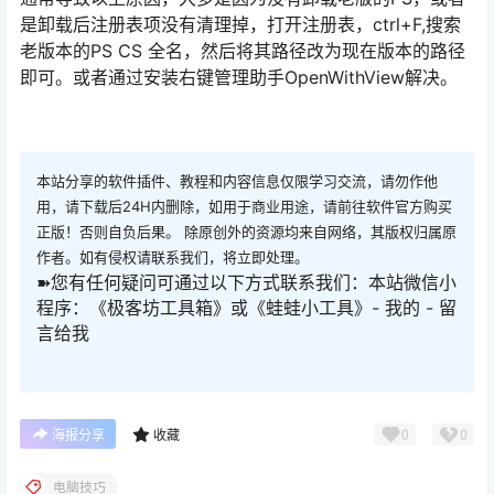
是卸载后注册表项没有清理掉，打开注册表，ctrl+F,搜索
老版本的PS CS 全名，然后将其路径改为现在版本的路径
即可。或者通过安装右键管理助手OpenWithView解决。
本站分享的软件插件、教程和内容信息仅限学习交流，请勿作他
用，请下载后24H内删除，如用于商业用途，请前往软件官方购买
正版！否则自负后果。 除原创外的资源均来自网络，其版权归属原
作者。如有侵权请联系我们，将立即处理。
➽您有任何疑问可通过以下方式联系我们：本站微信小
程序：《极客坊工具箱》或《蛙蛙小工具》- 我的 - 留
言给我
0
0
海报分享
收藏
电脑技巧