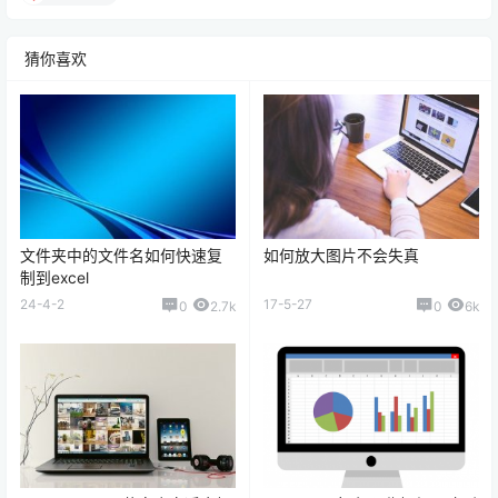
猜你喜欢
文件夹中的文件名如何快速复
如何放大图片不会失真
制到excel
24-4-2
17-5-27
0
2.7k
0
6k