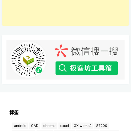
标签
android
CAD
chrome
excel
GX works2
S7200