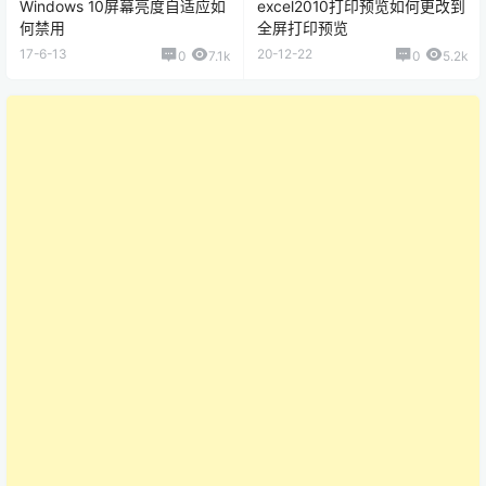
Windows 10屏幕亮度自适应如
excel2010打印预览如何更改到
何禁用
全屏打印预览
17-6-13
20-12-22
0
7.1k
0
5.2k